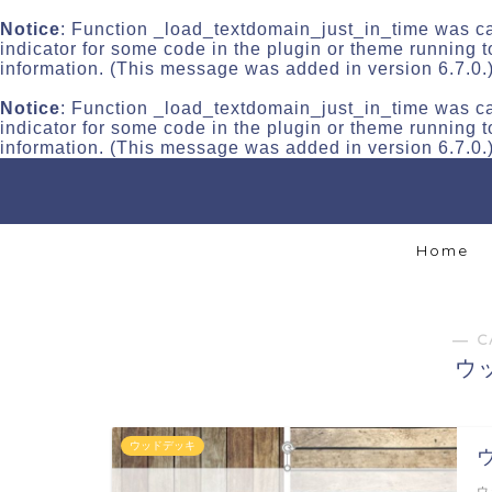
Notice
: Function _load_textdomain_just_in_time was c
indicator for some code in the plugin or theme running t
information. (This message was added in version 6.7.0.
Notice
: Function _load_textdomain_just_in_time was c
indicator for some code in the plugin or theme running t
information. (This message was added in version 6.7.0.
Home
― C
ウ
ウッドデッキ
ウ