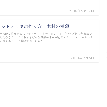
2018年9月19日
ウッドデッキの作り方 木材の種類
せっかく庭があるしウッドデッキを作りたい！』 『だけど何で作ればい
んだろう？』 『そもそもどんな種類の木材があるの？』 『ホームセンタ
で買える？』 『通販で買った方が …
2018年9月6日