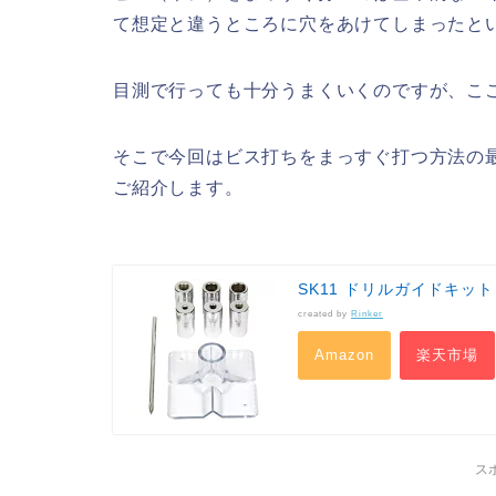
て想定と違うところに穴をあけてしまったとい
目測で行っても十分うまくいくのですが、こ
そこで今回はビス打ちをまっすぐ打つ方法の
ご紹介します。
SK11 ドリルガイドキット 
created by
Rinker
Amazon
楽天市場
ス