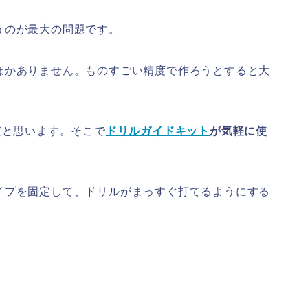
うのが最大の問題です。
ほかありません。ものすごい精度で作ろうとすると大
だと思います。そこで
ドリルガイドキット
が気軽に使
イプを固定して、ドリルがまっすぐ打てるようにする