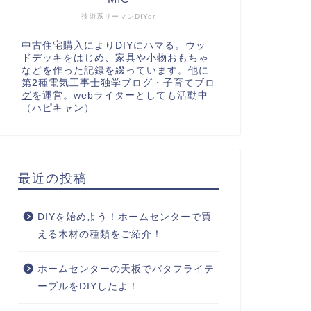
技術系リーマンDIYer
中古住宅購入によりDIYにハマる。ウッ
ドデッキをはじめ、家具や小物おもちゃ
などを作った記録を綴っています。他に
第2種電気工事士独学ブログ
・
子育てブロ
グ
を運営。webライターとしても活動中
（
ハピキャン
）
最近の投稿
DIYを始めよう！ホームセンターで買
える木材の種類をご紹介！
ホームセンターの天板でバタフライテ
ーブルをDIYしたよ！