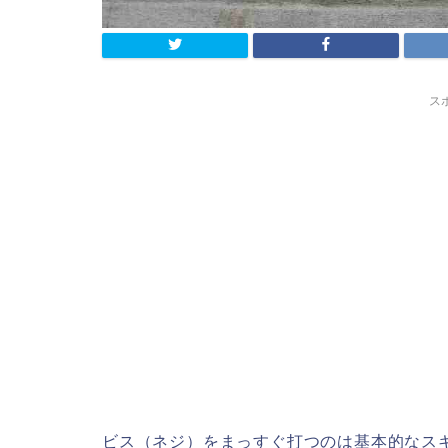
ス
ビス（ネジ）をまっすぐ打つのは基本的なス