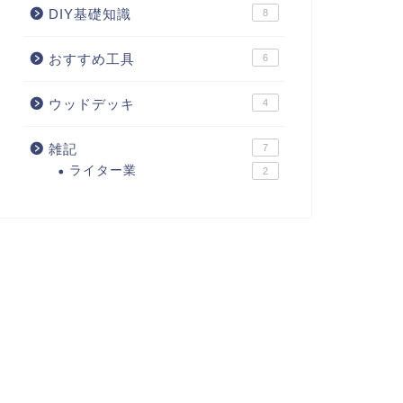
DIY基礎知識
8
おすすめ工具
6
ウッドデッキ
4
雑記
7
ライター業
2