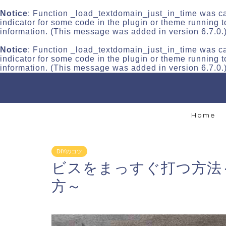
Notice
: Function _load_textdomain_just_in_time was c
indicator for some code in the plugin or theme running t
information. (This message was added in version 6.7.0.
Notice
: Function _load_textdomain_just_in_time was c
indicator for some code in the plugin or theme running t
information. (This message was added in version 6.7.0.
Home
DIYのコツ
ビスをまっすぐ打つ方法
方～