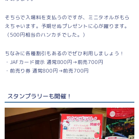
そちらで入場料を支払うのですが、ミニタオルがもら
えちゃいます。予期せぬプレゼントに心が躍ります。
（500円相当のハンカチでした。）
ちなみに各種割引もあるのでぜひ利用しましょう！
・JAFカード提示 通常800円→前売700円
・前売り券 通常800円→前売700円
スタンプラリーも開催！