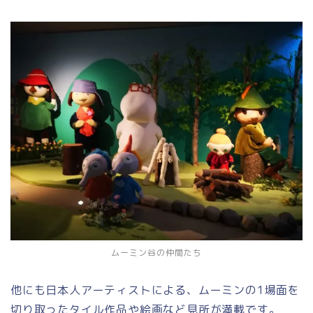
ムーミン谷の仲間たち
他にも日本人アーティストによる、ムーミンの1場面を
切り取ったタイル作品や絵画など見所が満載です。