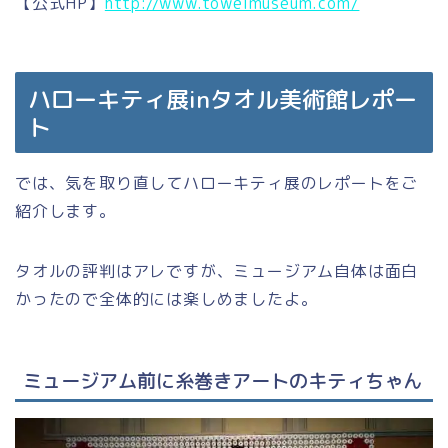
【公式HP】
http://www.towelmuseum.com/
ハローキティ展inタオル美術館レポー
ト
では、気を取り直してハローキティ展のレポートをご
紹介します。
タオルの評判はアレですが、ミュージアム自体は面白
かったので全体的には楽しめましたよ。
ミュージアム前に糸巻きアートのキティちゃん