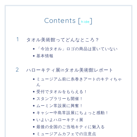
Contents
[
]
hide
タオル美術館ってどんなところ？
「今治タオル」ロゴの商品は置いていない
基本情報
ハローキティ展inタオル美術館レポート
ミュージアム前に糸巻きアートのキティちゃ
ん
受付でタオルをもらえる！
スタンプラリーも開催！
ムーミン常設展に興奮！
キャシー中島常設展にちょっと感動！
いよいよハローキティ展
最後の全国のご当地キティに魅入る
ミュージアムカフェでの注意点