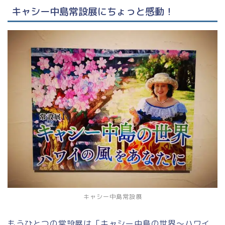
キャシー中島常設展にちょっと感動！
キャシー中島常設展
もうひとつの常設展は「キャシー中島の世界～ハワイ