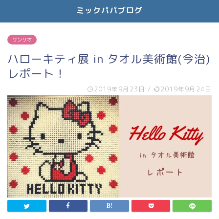
ミックパパブログ
サンリオ
ハローキティ展 in タオル美術館(今治)
レポート！
2019年9月23日
/
2019年9月24日