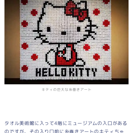
キティの巨大な糸巻きアート
タオル美術館に入って4階にミュージアムの入口がある
のですが、その入り口前に糸巻きアートのキティちゃ