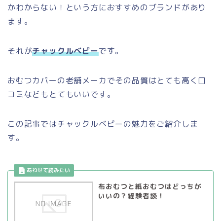
かわからない！という方におすすめのブランドがあり
ます。
それが
チャックルベビー
です。
おむつカバーの老舗メーカでその品質はとても高く口
コミなどもとてもいいです。
この記事ではチャックルベビーの魅力をご紹介しま
す。
布おむつと紙おむつはどっちが
いいの？経験者談！