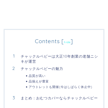
Contents
[
]
hide
チャックルベビーは大正10年創業の老舗ニシ
キが運営
チャックルベビーの魅力
品質が高い
品揃えが豊富
アウトレットも開催(今はしばらく休止中)
まとめ：おむつカバーならチャックルベビー